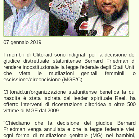
07 gennaio 2019
I membri di Clitoraid sono indignati per la decisione del
giudice distrettuale statunitense Bernard Friedman di
rendere incostituzionale la legge federale degli Stati Uniti
che vieta le mutilazioni genitali femminili o
escissione/circoncisione (MGF/C).
Clitoraid,un'organizzazione statunitense benefica la cui
nascita è stata ispirata dal leader spirituale Rael, ha
offerto interventi di ricostruzione clitoridea a oltre 500
vittime di MGF dal 2009.
"Chiediamo che la decisione del giudice Bernard
Friedman venga annullata e che la legge federale vieti
ogni forma di mutilazione genitale (MG) nei bambini,