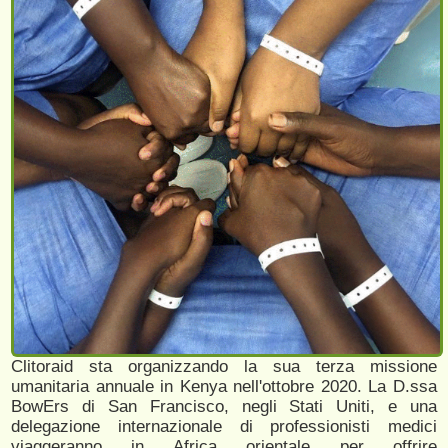
Clitoraid sta organizzando la sua terza missione
umanitaria annuale in Kenya nell'ottobre 2020. La D.ssa
BowErs di San Francisco, negli Stati Uniti, e una
delegazione internazionale di professionisti medici
viaggeranno in Africa orientale per offrire