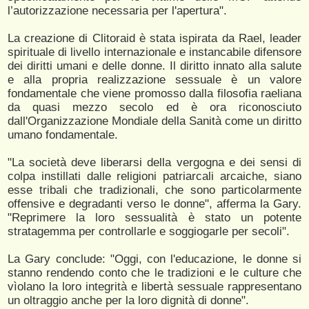
l’autorizzazione necessaria per l'apertura".
La creazione di Clitoraid è stata ispirata da Rael, leader
spirituale di livello internazionale e instancabile difensore
dei diritti umani e delle donne. Il diritto innato alla salute
e alla propria realizzazione sessuale è un valore
fondamentale che viene promosso dalla filosofia raeliana
da quasi mezzo secolo ed è ora riconosciuto
dall'Organizzazione Mondiale della Sanità come un diritto
umano fondamentale.
"La società deve liberarsi della vergogna e dei sensi di
colpa instillati dalle religioni patriarcali arcaiche, siano
esse tribali che tradizionali, che sono particolarmente
offensive e degradanti verso le donne", afferma la Gary.
"Reprimere la loro sessualità è stato un potente
stratagemma per controllarle e soggiogarle per secoli".
La Gary conclude: "Oggi, con l'educazione, le donne si
stanno rendendo conto che le tradizioni e le culture che
vìolano la loro integrità e libertà sessuale rappresentano
un oltraggio anche per la loro dignità di donne".