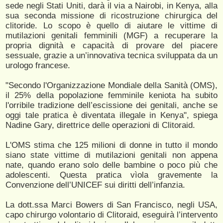
sede negli Stati Uniti, darà il via a Nairobi, in Kenya, alla
sua seconda missione di ricostruzione chirurgica del
clitoride. Lo scopo è quello di aiutare le vittime di
mutilazioni genitali femminili (MGF) a recuperare la
propria dignità e capacità di provare del piacere
sessuale, grazie a un’innovativa tecnica sviluppata da un
urologo francese.
"Secondo l'Organizzazione Mondiale della Sanità (OMS),
il 25% della popolazione femminile keniota ha subito
l'orribile tradizione dell’escissione dei genitali, anche se
oggi tale pratica è diventata illegale in Kenya", spiega
Nadine Gary, direttrice delle operazioni di Clitoraid.
L'OMS stima che 125 milioni di donne in tutto il mondo
siano state vittime di mutilazioni genitali non appena
nate, quando erano solo delle bambine o poco più che
adolescenti. Questa pratica vìola gravemente la
Convenzione dell’UNICEF sui diritti dell’infanzia.
La dott.ssa Marci Bowers di San Francisco, negli USA,
capo chirurgo volontario di Clitoraid, eseguirà l’intervento