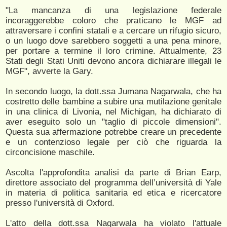
"La mancanza di una legislazione federale
incoraggerebbe coloro che praticano le MGF ad
attraversare i confini statali e a cercare un rifugio sicuro,
o un luogo dove sarebbero soggetti a una pena minore,
per portare a termine il loro crimine. Attualmente, 23
Stati degli Stati Uniti devono ancora dichiarare illegali le
MGF", avverte la Gary.
In secondo luogo, la dott.ssa Jumana Nagarwala, che ha
costretto delle bambine a subire una mutilazione genitale
in una clinica di Livonia, nel Michigan, ha dichiarato di
aver eseguito solo un "taglio di piccole dimensioni".
Questa sua affermazione potrebbe creare un precedente
e un contenzioso legale per ciò che riguarda la
circoncisione maschile.
Ascolta l'approfondita analisi da parte di Brian Earp,
direttore associato del programma dell’università di Yale
in materia di politica sanitaria ed etica e ricercatore
presso l'università di Oxford.
L'atto della dott.ssa Nagarwala ha violato l'attuale