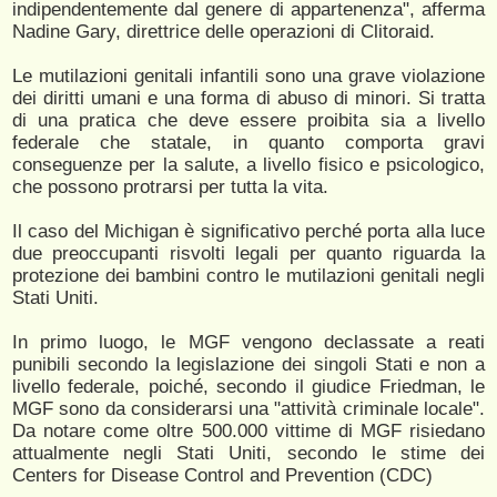
indipendentemente dal genere di appartenenza", afferma
Nadine Gary, direttrice delle operazioni di Clitoraid.
Le mutilazioni genitali infantili sono una grave violazione
dei diritti umani e una forma di abuso di minori. Si tratta
di una pratica che deve essere proibita sia a livello
federale che statale, in quanto comporta gravi
conseguenze per la salute, a livello fisico e psicologico,
che possono protrarsi per tutta la vita.
Il caso del Michigan è significativo perché porta alla luce
due preoccupanti risvolti legali per quanto riguarda la
protezione dei bambini contro le mutilazioni genitali negli
Stati Uniti.
In primo luogo, le MGF vengono declassate a reati
punibili secondo la legislazione dei singoli Stati e non a
livello federale, poiché, secondo il giudice Friedman, le
MGF sono da considerarsi una "attività criminale locale".
Da notare come oltre 500.000 vittime di MGF risiedano
attualmente negli Stati Uniti, secondo le stime dei
Centers for Disease Control and Prevention (CDC)