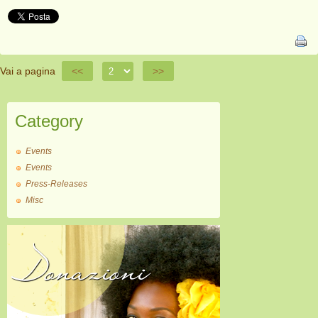
Vai a pagina
<<
>>
Category
Events
Events
Press-Releases
Misc
Donazioni