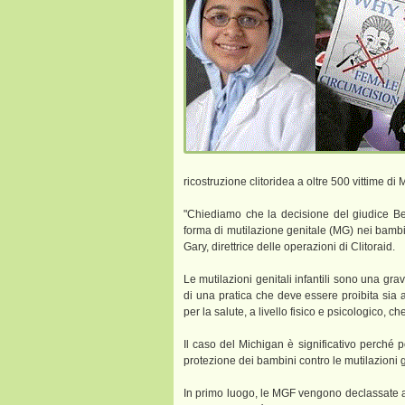
ricostruzione clitoridea a oltre 500 vittime d
"Chiediamo che la decisione del giudice Be
forma di mutilazione genitale (MG) nei bamb
Gary, direttrice delle operazioni di Clitoraid.
Le mutilazioni genitali infantili sono una grav
di una pratica che deve essere proibita sia 
per la salute, a livello fisico e psicologico, ch
Il caso del Michigan è significativo perché p
protezione dei bambini contro le mutilazioni ge
In primo luogo, le MGF vengono declassate a r