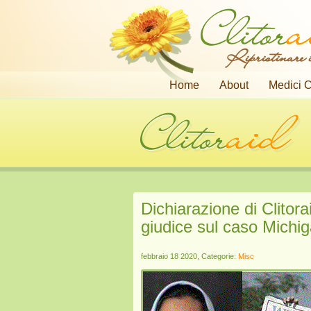
Ripristinare i
Home
About
Medici C
Dichiarazione di Clitora
giudice sul caso Michi
febbraio 18 2020, Categorie:
Misc