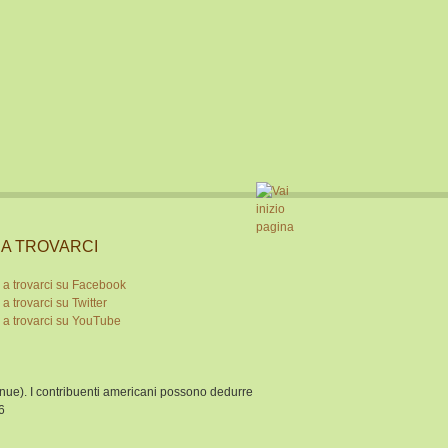
I A TROVARCI
venue). I contribuenti americani possono dedurre
6