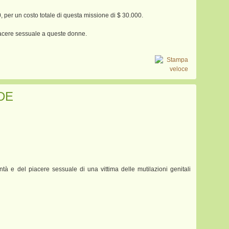
0, per un costo totale di questa missione di $ 30.000.
piacere sessuale a queste donne.
DE
ontà e del piacere sessuale di una vittima delle mutilazioni genitali