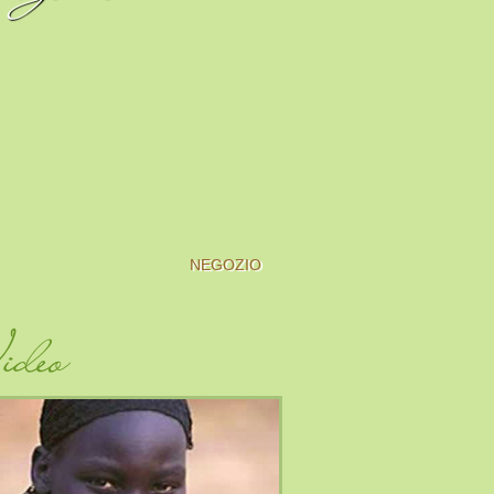
NEGOZIO
deo