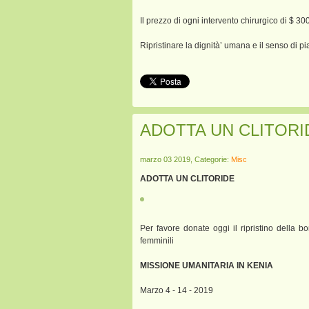
Il prezzo di ogni intervento chirurgico di $ 30
Ripristinare la dignità’ umana e il senso di 
ADOTTA UN CLITORI
marzo 03 2019, Categorie:
Misc
ADOTTA UN CLITORIDE
Per favore donate oggi il ripristino della b
femminili
MISSIONE UMANITARIA IN KENIA
Marzo 4 - 14 - 2019