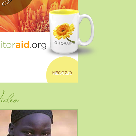
NEGOZIO
deo