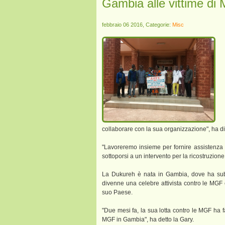
Gambia alle vittime di
febbraio 06 2016, Categorie:
Misc
collaborare con la sua organizzazione", ha di
"Lavoreremo insieme per fornire assistenza m
sottoporsi a un intervento per la ricostruzione 
La Dukureh è nata in Gambia, dove ha subit
divenne una celebre attivista contro le MGF
suo Paese.
"Due mesi fa, la sua lotta contro le MGF ha f
MGF in Gambia", ha detto la Gary.