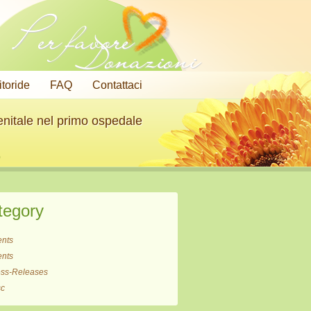
Per favore
Donazioni
litoride
FAQ
Contattaci
enitale nel primo ospedale
o
tegory
ents
ents
ess-Releases
sc