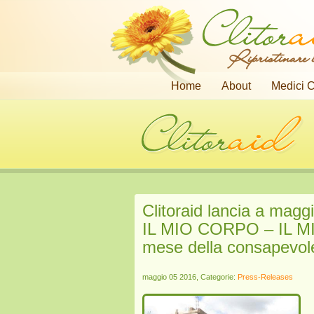
Ripristinare i
Home
About
Medici C
Clitoraid lancia a magg
IL MIO CORPO – IL MI
mese della consapevole
maggio 05 2016, Categorie:
Press-Releases