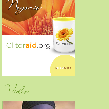
Negozio
NEGOZIO
Video