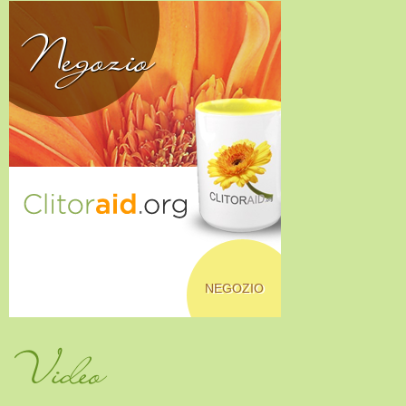
Negozio
NEGOZIO
Video