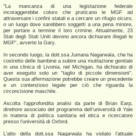
"La mancanza di una legislazione federale
incoraggerebbe coloro che praticano le MGF ad
attraversare i confini statali e a cercare un rifugio sicuro,
o un luogo dove sarebbero soggetti a una pena minore,
per portare a termine il loro crimine. Attualmente, 23
Stati degli Stati Uniti devono ancora dichiarare illegali le
MGF", avverte la Gary.
In secondo luogo, la dott.ssa Jumana Nagarwala, che ha
costretto delle bambine a subire una mutilazione genitale
in una clinica di Livonia, nel Michigan, ha dichiarato di
aver eseguito solo un "taglio di piccole dimensioni".
Questa sua affermazione potrebbe creare un precedente
e un contenzioso legale per ciò che riguarda la
circoncisione maschile.
Ascolta l'approfondita analisi da parte di Brian Earp,
direttore associato del programma dell’università di Yale
in materia di politica sanitaria ed etica e ricercatore
presso l'università di Oxford.
L'atto della dott.ssa Nagarwala ha violato l'attuale