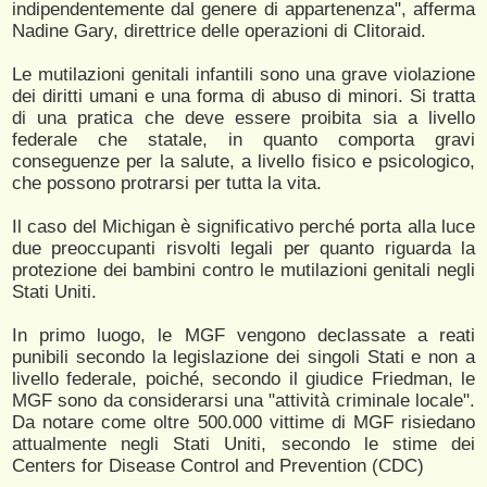
indipendentemente dal genere di appartenenza", afferma
Nadine Gary, direttrice delle operazioni di Clitoraid.
Le mutilazioni genitali infantili sono una grave violazione
dei diritti umani e una forma di abuso di minori. Si tratta
di una pratica che deve essere proibita sia a livello
federale che statale, in quanto comporta gravi
conseguenze per la salute, a livello fisico e psicologico,
che possono protrarsi per tutta la vita.
Il caso del Michigan è significativo perché porta alla luce
due preoccupanti risvolti legali per quanto riguarda la
protezione dei bambini contro le mutilazioni genitali negli
Stati Uniti.
In primo luogo, le MGF vengono declassate a reati
punibili secondo la legislazione dei singoli Stati e non a
livello federale, poiché, secondo il giudice Friedman, le
MGF sono da considerarsi una "attività criminale locale".
Da notare come oltre 500.000 vittime di MGF risiedano
attualmente negli Stati Uniti, secondo le stime dei
Centers for Disease Control and Prevention (CDC)