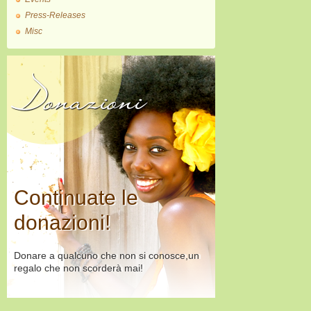
Press-Releases
Misc
Donazioni
Continuate le
donazioni!
Donare a qualcuno che non si conosce,un
regalo che non scorderà mai!