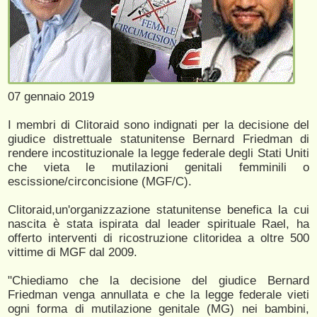
07 gennaio 2019
I membri di Clitoraid sono indignati per la decisione del
giudice distrettuale statunitense Bernard Friedman di
rendere incostituzionale la legge federale degli Stati Uniti
che vieta le mutilazioni genitali femminili o
escissione/circoncisione (MGF/C).
Clitoraid,un'organizzazione statunitense benefica la cui
nascita è stata ispirata dal leader spirituale Rael, ha
offerto interventi di ricostruzione clitoridea a oltre 500
vittime di MGF dal 2009.
"Chiediamo che la decisione del giudice Bernard
Friedman venga annullata e che la legge federale vieti
ogni forma di mutilazione genitale (MG) nei bambini,