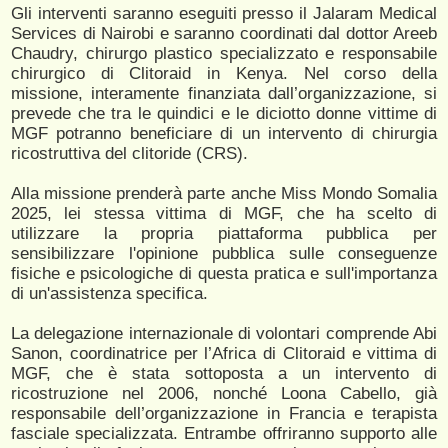
Gli interventi saranno eseguiti presso il Jalaram Medical
Services di Nairobi e saranno coordinati dal dottor Areeb
Chaudry, chirurgo plastico specializzato e responsabile
chirurgico di Clitoraid in Kenya. Nel corso della
missione, interamente finanziata dall’organizzazione, si
prevede che tra le quindici e le diciotto donne vittime di
MGF potranno beneficiare di un intervento di chirurgia
ricostruttiva del clitoride (CRS).
Alla missione prenderà parte anche Miss Mondo Somalia
2025, lei stessa vittima di MGF, che ha scelto di
utilizzare la propria piattaforma pubblica per
sensibilizzare l'opinione pubblica sulle conseguenze
fisiche e psicologiche di questa pratica e sull'importanza
di un'assistenza specifica.
La delegazione internazionale di volontari comprende Abi
Sanon, coordinatrice per l’Africa di Clitoraid e vittima di
MGF, che è stata sottoposta a un intervento di
ricostruzione nel 2006, nonché Loona Cabello, già
responsabile dell’organizzazione in Francia e terapista
fasciale specializzata. Entrambe offriranno supporto alle