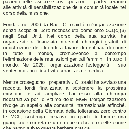
pazienti nelle fasi pre e post operatorie e parteciperanno
alle attività di sensibilizzazione della comunità locale nel
corso della missione.
Fondata nel 2006 da Rael, Clitoraid è un’organizzazione
senza scopo di lucro riconosciuta come ente 501(c)(3)
negli Stati Uniti. Nel corso della sua attività, ha
organizzato e finanziato interventi chirurgici gratuiti di
ricostruzione del clitoride a favore di centinaia di donne
in tutto il mondo, promuovendo al contempo
l'eliminazione delle mutilazioni genitali femminili in tutto il
mondo. Nel 2026, l'organizzazione festeggerà il suo
ventesimo anno di attività umanitaria e medica.
Mentre proseguono i preparativi, Clitoraid ha avviato una
raccolta fondi finalizzata a sostenere la prossima
missione e ad ampliare l’accesso alla chirurgia
ricostruttiva per le vittime delle MGF. L’organizzazione
rivolge un appello alla comunità internazionale affinché,
in occasione della Giornata della tolleranza zero contro
le MGF, sostenga iniziative in grado di fornire una
guarigione concreta e un recupero duraturo delle donne
che hanno subito questa barbara pratica.