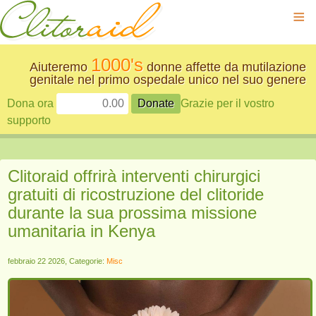
≡
1000's
Aiuteremo
donne affette da mutilazione
genitale nel primo ospedale unico nel suo genere
Dona ora
Grazie per il vostro
supporto
Clitoraid offrirà interventi chirurgici
gratuiti di ricostruzione del clitoride
durante la sua prossima missione
umanitaria in Kenya
febbraio 22 2026, Categorie:
Misc