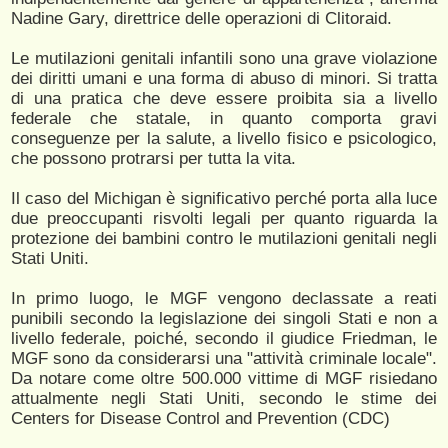
Nadine Gary, direttrice delle operazioni di Clitoraid.
Le mutilazioni genitali infantili sono una grave violazione
dei diritti umani e una forma di abuso di minori. Si tratta
di una pratica che deve essere proibita sia a livello
federale che statale, in quanto comporta gravi
conseguenze per la salute, a livello fisico e psicologico,
che possono protrarsi per tutta la vita.
Il caso del Michigan è significativo perché porta alla luce
due preoccupanti risvolti legali per quanto riguarda la
protezione dei bambini contro le mutilazioni genitali negli
Stati Uniti.
In primo luogo, le MGF vengono declassate a reati
punibili secondo la legislazione dei singoli Stati e non a
livello federale, poiché, secondo il giudice Friedman, le
MGF sono da considerarsi una "attività criminale locale".
Da notare come oltre 500.000 vittime di MGF risiedano
attualmente negli Stati Uniti, secondo le stime dei
Centers for Disease Control and Prevention (CDC)