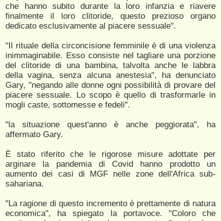
che hanno subito durante la loro infanzia e riavere
finalmente il loro clitoride, questo prezioso organo
dedicato esclusivamente al piacere sessuale".
"Il rituale della circoncisione femminile è di una violenza
inimmaginabile. Esso consiste nel tagliare una porzione
del clitoride di una bambina, talvolta anche le labbra
della vagina, senza alcuna anestesia", ha denunciato
Gary, "negando alle donne ogni possibilità di provare del
piacere sessuale. Lo scopo è quello di trasformarle in
mogli caste, sottomesse e fedeli".
"la situazione quest'anno è anche peggiorata", ha
affermato Gary.
È stato riferito che le rigorose misure adottate per
arginare la pandemia di Covid hanno prodotto un
aumento dei casi di MGF nelle zone dell'Africa sub-
sahariana.
"La ragione di questo incremento è prettamente di natura
economica", ha spiegato la portavoce. "Coloro che