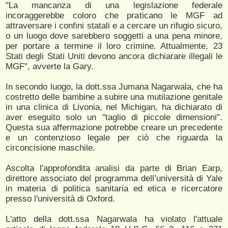
"La mancanza di una legislazione federale
incoraggerebbe coloro che praticano le MGF ad
attraversare i confini statali e a cercare un rifugio sicuro,
o un luogo dove sarebbero soggetti a una pena minore,
per portare a termine il loro crimine. Attualmente, 23
Stati degli Stati Uniti devono ancora dichiarare illegali le
MGF", avverte la Gary.
In secondo luogo, la dott.ssa Jumana Nagarwala, che ha
costretto delle bambine a subire una mutilazione genitale
in una clinica di Livonia, nel Michigan, ha dichiarato di
aver eseguito solo un "taglio di piccole dimensioni".
Questa sua affermazione potrebbe creare un precedente
e un contenzioso legale per ciò che riguarda la
circoncisione maschile.
Ascolta l'approfondita analisi da parte di Brian Earp,
direttore associato del programma dell’università di Yale
in materia di politica sanitaria ed etica e ricercatore
presso l'università di Oxford.
L'atto della dott.ssa Nagarwala ha violato l'attuale