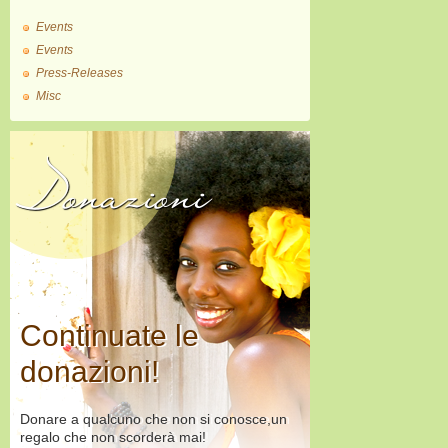
Events
Events
Press-Releases
Misc
Donazioni
Continuate le
donazioni!
Donare a qualcuno che non si conosce,un
regalo che non scorderà mai!