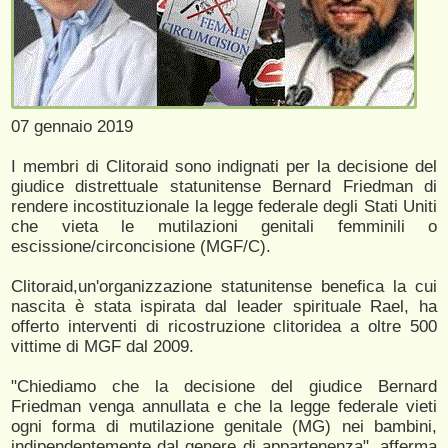
07 gennaio 2019
I membri di Clitoraid sono indignati per la decisione del
giudice distrettuale statunitense Bernard Friedman di
rendere incostituzionale la legge federale degli Stati Uniti
che vieta le mutilazioni genitali femminili o
escissione/circoncisione (MGF/C).
Clitoraid,un'organizzazione statunitense benefica la cui
nascita è stata ispirata dal leader spirituale Rael, ha
offerto interventi di ricostruzione clitoridea a oltre 500
vittime di MGF dal 2009.
"Chiediamo che la decisione del giudice Bernard
Friedman venga annullata e che la legge federale vieti
ogni forma di mutilazione genitale (MG) nei bambini,
indipendentemente dal genere di appartenenza", afferma