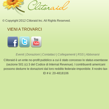
© Copyright 2012 Clitoraid Inc. All Rights Reserved.
VIENI A TROVARCI
Eventi
|
Donazioni
|
Contattaci
|
Collegamenti
|
RSS
|
Abbonarsi
Clitoraid è un ente no-profit pubblico a cui è stato concesso lo status esentasse
(sezione 501 (c) 3 del Codice di Internal Revenue). I contribuenti americani
possono dedurre le donazioni dal loro reddito federale-imponibile. Il nostro tax-
ID # è: 20-4818106