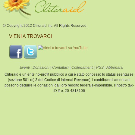
© Copyright 2012 Clitoraid Inc. All Rights Reserved.
VIENI A TROVARCI
Eventi
|
Donazioni
|
Contattaci
|
Collegamenti
|
RSS
|
Abbonarsi
Clitoraid è un ente no-profit pubblico a cui è stato concesso lo status esentasse
(sezione 501 (c) 3 del Codice di Internal Revenue). I contribuenti americani
possono dedurre le donazioni dal loro reddito federale-imponibile. Il nostro tax-
ID # è: 20-4818106