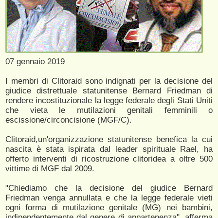
07 gennaio 2019
I membri di Clitoraid sono indignati per la decisione del
giudice distrettuale statunitense Bernard Friedman di
rendere incostituzionale la legge federale degli Stati Uniti
che vieta le mutilazioni genitali femminili o
escissione/circoncisione (MGF/C).
Clitoraid,un'organizzazione statunitense benefica la cui
nascita è stata ispirata dal leader spirituale Rael, ha
offerto interventi di ricostruzione clitoridea a oltre 500
vittime di MGF dal 2009.
"Chiediamo che la decisione del giudice Bernard
Friedman venga annullata e che la legge federale vieti
ogni forma di mutilazione genitale (MG) nei bambini,
indipendentemente dal genere di appartenenza", afferma