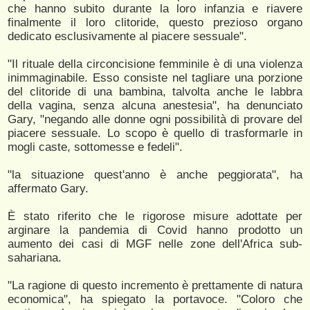
che hanno subito durante la loro infanzia e riavere
finalmente il loro clitoride, questo prezioso organo
dedicato esclusivamente al piacere sessuale".
"Il rituale della circoncisione femminile è di una violenza
inimmaginabile. Esso consiste nel tagliare una porzione
del clitoride di una bambina, talvolta anche le labbra
della vagina, senza alcuna anestesia", ha denunciato
Gary, "negando alle donne ogni possibilità di provare del
piacere sessuale. Lo scopo è quello di trasformarle in
mogli caste, sottomesse e fedeli".
"la situazione quest'anno è anche peggiorata", ha
affermato Gary.
È stato riferito che le rigorose misure adottate per
arginare la pandemia di Covid hanno prodotto un
aumento dei casi di MGF nelle zone dell'Africa sub-
sahariana.
"La ragione di questo incremento è prettamente di natura
economica", ha spiegato la portavoce. "Coloro che