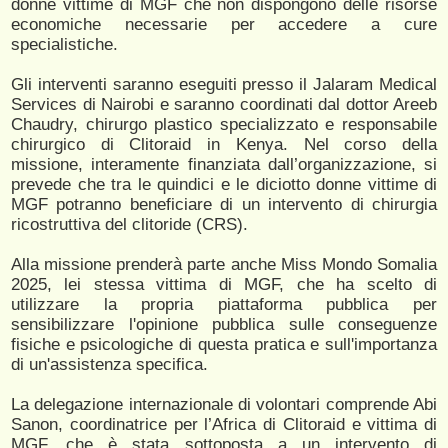
donne vittime di MGF che non dispongono delle risorse
economiche necessarie per accedere a cure
specialistiche.
Gli interventi saranno eseguiti presso il Jalaram Medical
Services di Nairobi e saranno coordinati dal dottor Areeb
Chaudry, chirurgo plastico specializzato e responsabile
chirurgico di Clitoraid in Kenya. Nel corso della
missione, interamente finanziata dall’organizzazione, si
prevede che tra le quindici e le diciotto donne vittime di
MGF potranno beneficiare di un intervento di chirurgia
ricostruttiva del clitoride (CRS).
Alla missione prenderà parte anche Miss Mondo Somalia
2025, lei stessa vittima di MGF, che ha scelto di
utilizzare la propria piattaforma pubblica per
sensibilizzare l'opinione pubblica sulle conseguenze
fisiche e psicologiche di questa pratica e sull'importanza
di un'assistenza specifica.
La delegazione internazionale di volontari comprende Abi
Sanon, coordinatrice per l’Africa di Clitoraid e vittima di
MGF, che è stata sottoposta a un intervento di