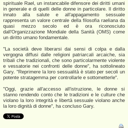
spirituale Rael, un instancabile difensore dei diritti umani
in generale e di quelli delle donne in particolare. Il diritto
innato alla salute e all'appagamento sessuale
rappresenta un valore centrale della filosofia raeliana da
quasi mezzo secolo ed è ora riconosciuto
dall'Organizzazione Mondiale della Sanità (OMS) come
un diritto umano fondamentale.
"La società deve liberarsi dai sensi di colpa e dalla
vergogna diffusi dalle religioni patriarcali arcaiche, sia
tribali che tradizionali, che sono particolarmente violente
e vessatorie nei confronti delle donne", ha sottolineato
Gary. "Reprimere la loro sessualità è stato per secoli un
potente stratagemma per controllarle e sottometterle".
"Oggi, grazie all'accesso all'istruzione, le donne si
stanno rendendo conto che le tradizioni e le culture che
violano la loro integrità e libertà sessuale violano anche
la loro dignità di donne", ha concluso Gary.