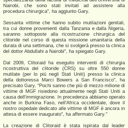
Nairobi, che sono stati invitati ad assistere alla
procedura chirurgica", ha aggiunto Gary.
Sessanta vittime che hanno subito mutilazioni genitali,
tra cui donne provenienti dalla Tanzania e dalla Nigeria,
saranno sottoposte alla ricostruzione chirurgica del
clitoride nel corso di questa missione umanitaria della
durata di una settimana, che si svolgerà presso la clinica
del dottor Abdullahi a Nairobi", ha spiegato Gary.
Dal 2009, Clitoraid ha eseguito interventi di chirurgia
ricostruttiva del clitoride (CRS) su oltre 550 donne
mutilate (per lo più negli Stati Uniti) presso la clinica
della dottoressa Marci Bowers a San Francisco", ha
precisato Gary. "Pochi sanno che più di mezzo milione di
vittime di MGF risiedono attualmente negli Stati Uniti a
causa dell'immigrazione. In precedenza abbiamo operato
anche in Burkina Faso, nell'Africa occidentale, dove il
nostro ospedale dedicato alle vittime di MGF è ancora in
attesa di essere inaugurato", ha affermato Gary."
La creazione di Clitoraid è stata ispirata dal leader