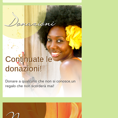
Donazioni
Continuate le
donazioni!
Donare a qualcuno che non si conosce,un
regalo che non scorderà mai!
Negozio