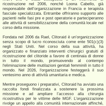
ricostruzione nel 2006, nonché Loona Cabello, già
responsabile dell’organizzazione in Francia e terapista
fasciale specializzata. Entrambe offriranno supporto alle
pazienti nelle fasi pre e post operatorie e parteciperanno
alle attività di sensibilizzazione della comunità locale nel
corso della missione.
Fondata nel 2006 da Rael, Clitoraid è un’organizzazione
senza scopo di lucro riconosciuta come ente 501(c)(3)
negli Stati Uniti. Nel corso della sua attività, ha
organizzato e finanziato interventi chirurgici gratuiti di
ricostruzione del clitoride a favore di centinaia di donne
in tutto il mondo, promuovendo al contempo
l'eliminazione delle mutilazioni genitali femminili in tutto il
mondo. Nel 2026, l'organizzazione festeggerà il suo
ventesimo anno di attività umanitaria e medica.
Mentre proseguono i preparativi, Clitoraid ha avviato una
raccolta fondi finalizzata a sostenere la prossima
missione e ad ampliare l’accesso alla chirurgia
ricostruttiva per le vittime delle MGF. L’organizzazione
rivolge un appello alla comunità internazionale affinché,