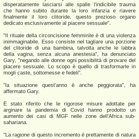
disperatamente lasciarsi alle spalle l'indicibile trauma
che hanno subito durante la loro infanzia e riavere
finalmente il loro clitoride, questo prezioso organo
dedicato esclusivamente al piacere sessuale".
"Il rituale della circoncisione femminile è di una violenza
inimmaginabile. Esso consiste nel tagliare una porzione
del clitoride di una bambina, talvolta anche le labbra
della vagina, senza alcuna anestesia", ha denunciato
Gary, "negando alle donne ogni possibilità di provare del
piacere sessuale. Lo scopo è quello di trasformarle in
mogli caste, sottomesse e fedeli".
"la situazione quest'anno è anche peggiorata", ha
affermato Gary.
È stato riferito che le rigorose misure adottate per
arginare la pandemia di Covid hanno prodotto un
aumento dei casi di MGF nelle zone dell'Africa sub-
sahariana.
"La ragione di questo incremento è prettamente di natura