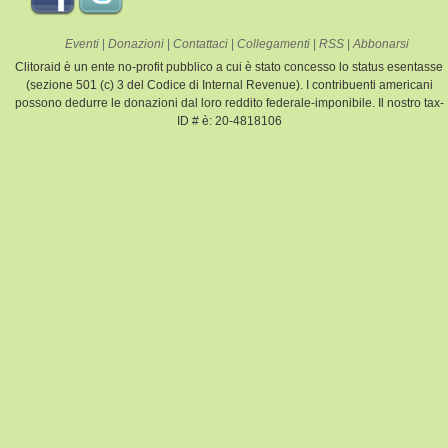
Eventi
|
Donazioni
|
Contattaci
|
Collegamenti
|
RSS
|
Abbonarsi
Clitoraid è un ente no-profit pubblico a cui è stato concesso lo status esentasse
(sezione 501 (c) 3 del Codice di Internal Revenue). I contribuenti americani
possono dedurre le donazioni dal loro reddito federale-imponibile. Il nostro tax-
ID # è: 20-4818106