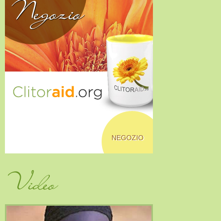
Negozio
NEGOZIO
Video