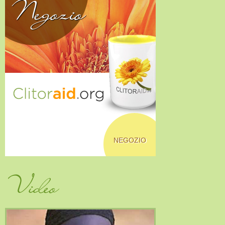
Negozio
NEGOZIO
Video