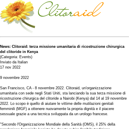
News: Clitoraid: terza missione umanitaria di ricostruzione chirurgica
del clitoride in Kenya
(Categoria: Events)
Inviato da Italian
17 nov 2022
9 novembre 2022
San Francisco, CA - 8 novembre 2022. Clitoraid, un'organizzazione
umanitaria con sede negli Stati Uniti, sta lanciando la sua terza missione di
ricostruzione chirurgica del clitoride a Nairobi (Kenya) dal 14 al 19 novembre
2022. Lo scopo è quello di aiutare le vittime delle mutilazioni genitali
femminili (MGF) a ottenere nuovamente la propria dignità e il piacere
sessuale grazie a una tecnica sviluppata da un urologo francese.
"Secondo l'Organizzazione Mondiale della Sanità (OMS), il 25% della