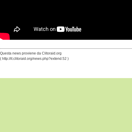
Questa news proviene da Clitoraid.org
( http://it.clitoraid.org/news.php?extend.52 )