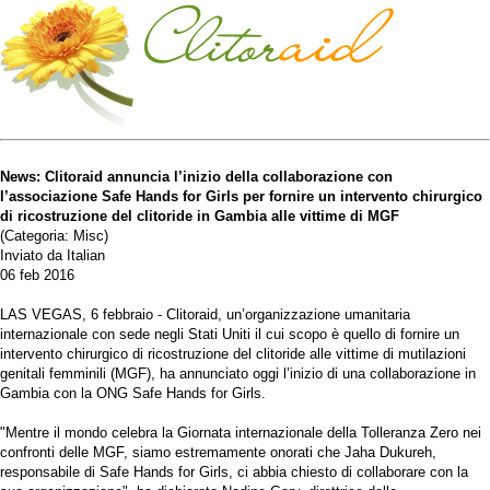
News: Clitoraid annuncia l’inizio della collaborazione con
l’associazione Safe Hands for Girls per fornire un intervento chirurgico
di ricostruzione del clitoride in Gambia alle vittime di MGF
(Categoria: Misc)
Inviato da Italian
06 feb 2016
LAS VEGAS, 6 febbraio - Clitoraid, un’organizzazione umanitaria
internazionale con sede negli Stati Uniti il cui scopo è quello di fornire un
intervento chirurgico di ricostruzione del clitoride alle vittime di mutilazioni
genitali femminili (MGF), ha annunciato oggi l’inizio di una collaborazione in
Gambia con la ONG Safe Hands for Girls.
"Mentre il mondo celebra la Giornata internazionale della Tolleranza Zero nei
confronti delle MGF, siamo estremamente onorati che Jaha Dukureh,
responsabile di Safe Hands for Girls, ci abbia chiesto di collaborare con la