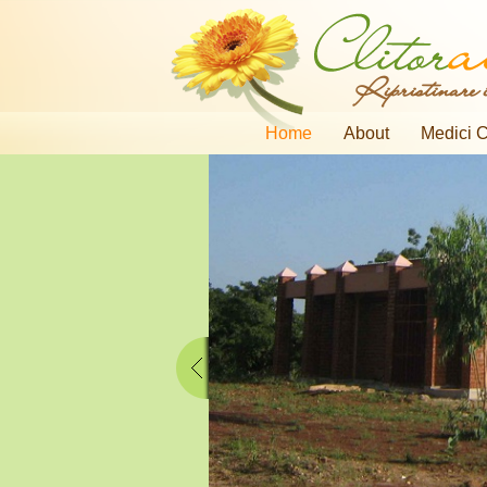
Ripristinare i
Home
About
Medici C