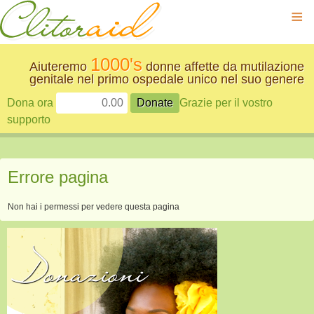
≡
1000's
Aiuteremo
donne affette da mutilazione
genitale nel primo ospedale unico nel suo genere
Dona ora
Grazie per il vostro
supporto
Errore pagina
Non hai i permessi per vedere questa pagina
Donazioni